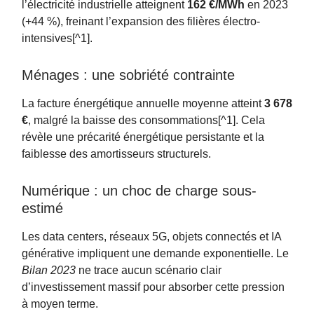
l’électricité industrielle atteignent
162 €/MWh
en 2023
(+44 %), freinant l’expansion des filières électro-
intensives[^1].
Ménages : une sobriété contrainte
La facture énergétique annuelle moyenne atteint
3 678
€
, malgré la baisse des consommations[^1]. Cela
révèle une précarité énergétique persistante et la
faiblesse des amortisseurs structurels.
Numérique : un choc de charge sous-
estimé
Les data centers, réseaux 5G, objets connectés et IA
générative impliquent une demande exponentielle. Le
Bilan 2023
ne trace aucun scénario clair
d’investissement massif pour absorber cette pression
à moyen terme.