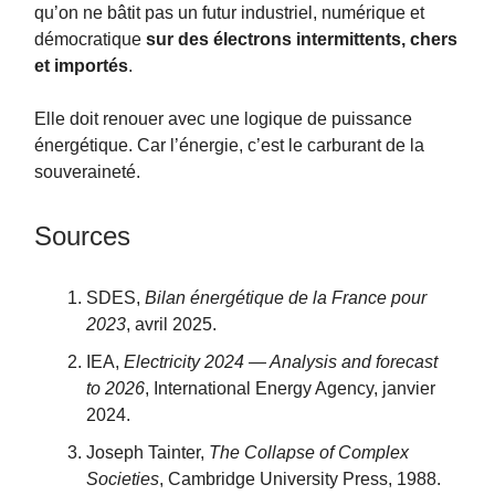
qu’on ne bâtit pas un futur industriel, numérique et
démocratique
sur des électrons intermittents, chers
et importés
.
Elle doit renouer avec une logique de puissance
énergétique. Car l’énergie, c’est le carburant de la
souveraineté.
Sources
SDES,
Bilan énergétique de la France pour
2023
, avril 2025.
IEA,
Electricity 2024 — Analysis and forecast
to 2026
, International Energy Agency, janvier
2024.
Joseph Tainter,
The Collapse of Complex
Societies
, Cambridge University Press, 1988.