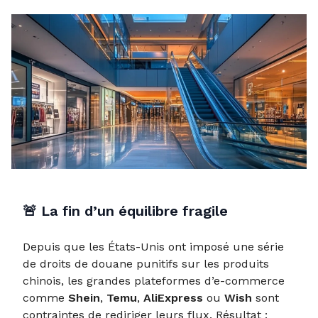
🚨
La fin d’un équilibre fragile
Depuis que les États-Unis ont imposé une série
de droits de douane punitifs sur les produits
chinois, les grandes plateformes d’e-commerce
comme
Shein
,
Temu
,
AliExpress
ou
Wish
sont
contraintes de rediriger leurs flux. Résultat :