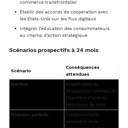
commerce transfrontalier
Établir des accords de coopération avec
les États-Unis sur les flux digitaux
Intégrer l’éducation des consommateurs
au champ d’action stratégique
Scénarios prospectifs à 24 mois
Conséquences
Scénario
attendues
Inaction
Amplification du
déséquilibre commercial,
disparition d’acteurs
historiques du retail
Réaction partielle
Contournements,
adaptation lente,