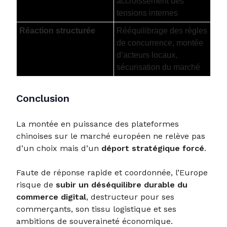
accroissement des
tensions internes
Réaction structurée
Rééquilibrage des règles
de concurrence, montée
d’acteurs locaux,
sécurisation du marché
Conclusion
La montée en puissance des plateformes
chinoises sur le marché européen ne relève pas
d’un choix mais d’un
déport stratégique forcé
.
Faute de réponse rapide et coordonnée, l’Europe
risque de
subir un déséquilibre durable du
commerce digital
, destructeur pour ses
commerçants, son tissu logistique et ses
ambitions de souveraineté économique.